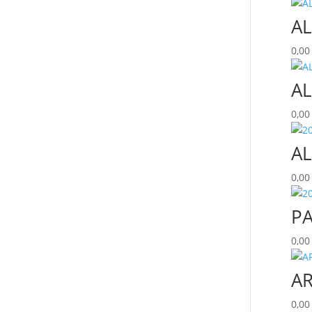
AL
0,0
AL
0,0
AL
0,0
P
0,0
AR
0,0