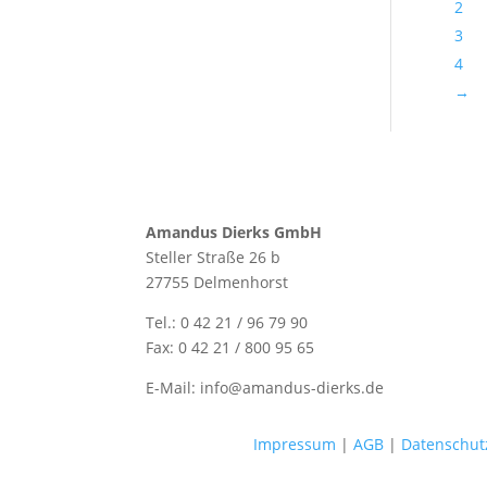
2
3
4
→
Amandus Dierks GmbH
Steller Straße 26 b
27755 Delmenhorst
Tel.: 0 42 21 / 96 79 90
Fax: 0 42 21 / 800 95 65
E-Mail: info@amandus-dierks.de
Impressum
|
AGB
|
Datenschut