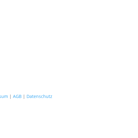
ssum
|
AGB
|
Datenschutz