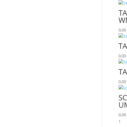
TA
W
0,0
TA
0,0
TA
0,0
S
U
0,0
1