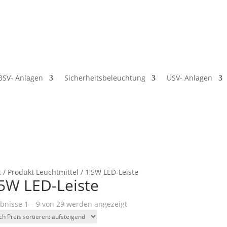
BSV- Anlagen
Sicherheitsbeleuchtung
USV- Anlagen
t
/ Produkt Leuchtmittel / 1,5W LED-Leiste
5W LED-Leiste
Nach
bnisse 1 – 9 von 29 werden angezeigt
Preis
sortiert: