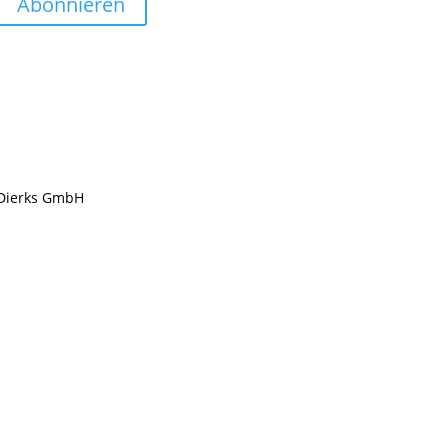
Abonnieren
Dierks GmbH