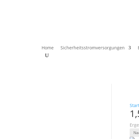
Home
Sicherheitsstromversorgungen
Star
1,
Erge